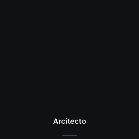
Arcitecto